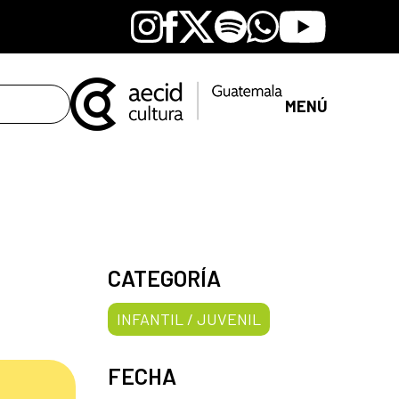
Instagram
Facebook
X
Spotify
Whatsapp
Youtube
MENÚ
CATEGORÍA
INFANTIL / JUVENIL
FECHA