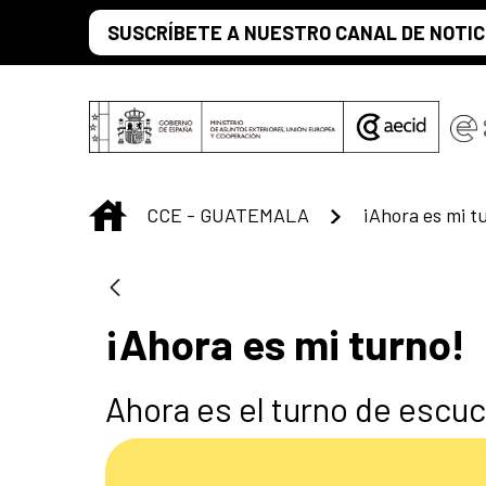
Skip to Main Content
SUSCRÍBETE A NUESTRO CANAL DE NOTIC
INICIO
CCE - GUATEMALA
¡Ahora es mi t
¡Ahora es mi turno!
Ahora es el turno de escu