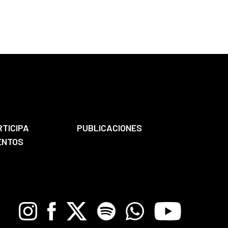
RTICIPA
PUBLICACIONES
ENTOS
Instagram
Facebook
X
Spotify
Whatsapp
Youtube