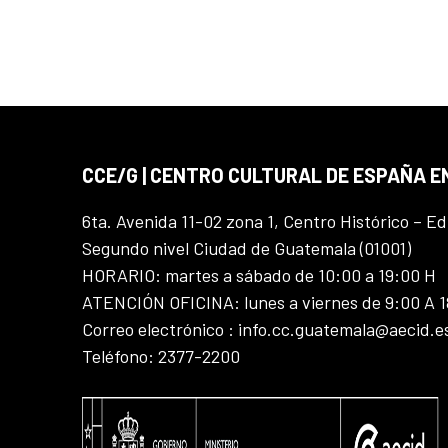
CCE/G | CENTRO CULTURAL DE ESPAÑA 
6ta. Avenida 11-02 zona 1, Centro Histórico – Ed
Segundo nivel Ciudad de Guatemala (01001)
HORARIO: martes a sábado de 10:00 a 19:00 H
ATENCIÓN OFICINA: lunes a viernes de 9:00 A 
Correo electrónico : info.cc.guatemala@aecid.e
Teléfono: 2377-2200