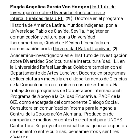
Magda Angélica García Von Hoegen
(Instituto de
Investigación sobre Diversidad Sociocultural e
Interculturalidad de la URL
): Doctora en el programa
Historia de América Latina, Mundos Indígenas, por la
Universidad Pablo de Olavide, Sevilla. Magíster en
comunicación y cultura por la Universidad
Iberoamericana, Ciudad de México Licenciada en
comunicación por la
Universidad Rafael Landívar.
Académica-Investigadora en el Instituto de Investigación
sobre Diversidad Sociocultural e Interculturalidad, ILI, en
la Universidad Rafael Landívar, Colabora también con el
Departamento de Artes Landívar. Docente en programas
de licenciatura y maestría en el departamento de Ciencias
de la Comunicación en la misma casa de estudios. Ha
trabajado en programas de Cooperación Internacional:
Programa de Apoyo a la Calidad Educativa, PACE de la
GIZ, como encargada del componente Diálogo Social.
Consultora en comunicación interna para la Agencia
Central de la Cooperación Alemana. Producción de
campaña de medios en contexto electoral para UNOPS.
Cantautora. Su proyecto musical busca generar espacios
de encuentro entre culturas, pensamientos y sentires
diversos