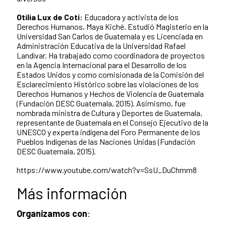
Otilia Lux de Cotí:
Educadora y activista de los
Derechos Humanos, Maya Kiché. Estudió Magisterio en la
Universidad San Carlos de Guatemala y es Licenciada en
Administración Educativa de la Universidad Rafael
Landívar. Ha trabajado como coordinadora de proyectos
en la Agencia Internacional para el Desarrollo de los
Estados Unidos y como comisionada de la Comisión del
Esclarecimiento Histórico sobre las violaciones de los
Derechos Humanos y Hechos de Violencia de Guatemala
(Fundación DESC Guatemala, 2015). Asimismo, fue
nombrada ministra de Cultura y Deportes de Guatemala,
representante de Guatemala en el Consejo Ejecutivo de la
UNESCO y experta indígena del Foro Permanente de los
Pueblos Indígenas de las Naciones Unidas (Fundación
DESC Guatemala, 2015).
https://www.youtube.com/watch?v=SsU_DuChmm8
Más información
Organizamos con
: