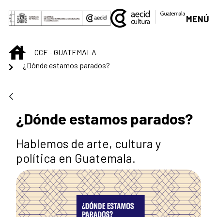
Skip to Main Content
MENÚ
INICIO
CCE - GUATEMALA
¿Dónde estamos parados?
¿Dónde estamos parados?
Hablemos de arte, cultura y
política en Guatemala.