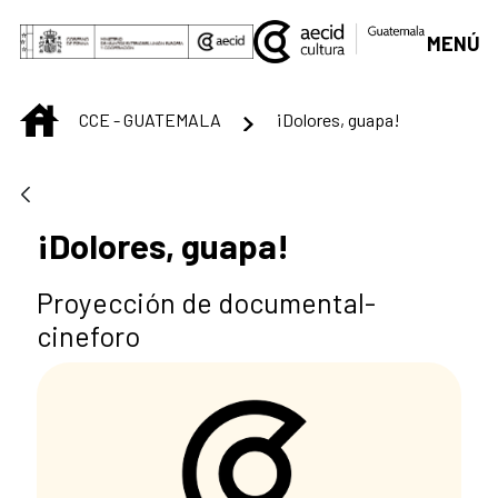
Skip to Main Content
MENÚ
INICIO
CCE - GUATEMALA
¡Dolores, guapa!
¡Dolores, guapa!
Proyección de documental-
cineforo