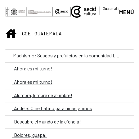
Skip to Main Content
MENÚ
INICIO
CCE - GUATEMALA
Machismo: Sesgos y prejuicios en la comunidad LGBTIQ
¡Ahora es mi turno!
¡Ahora es mi turno!
¡Alumbra, lumbre de alumbre!
¡Ándele! Cine Latino para niñas y niños
¡Descubre el mundo de la ciencia!
¡Dolores, guapa!