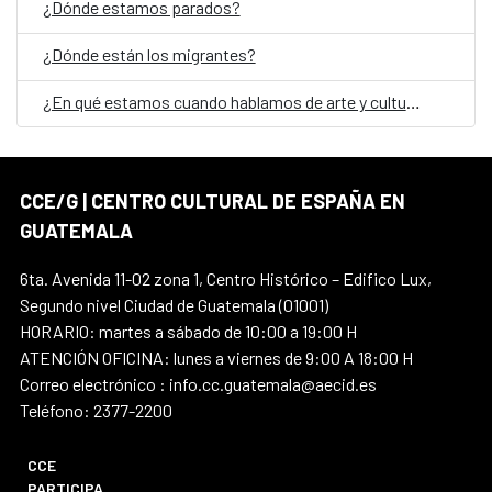
¿Dónde estamos parados?
¿Dónde están los migrantes?
¿En qué estamos cuando hablamos de arte y cultura en Guatemala?
CCE/G | CENTRO CULTURAL DE ESPAÑA EN
GUATEMALA
6ta. Avenida 11-02 zona 1, Centro Histórico – Edifico Lux,
Segundo nivel Ciudad de Guatemala (01001)
HORARIO: martes a sábado de 10:00 a 19:00 H
ATENCIÓN OFICINA: lunes a viernes de 9:00 A 18:00 H
Correo electrónico : info.cc.guatemala@aecid.es
Teléfono: 2377-2200
CCE
PARTICIPA