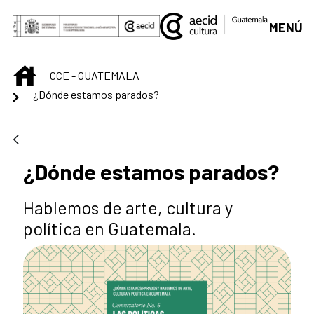
Skip to Main Content
MENÚ
INICIO
CCE - GUATEMALA
¿Dónde estamos parados?
¿Dónde estamos parados?
Hablemos de arte, cultura y
política en Guatemala.