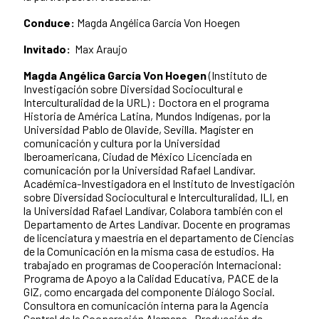
Conduce:
Magda Angélica García Von Hoegen
Invitado:
Max Araujo
Magda Angélica García Von Hoegen
(Instituto de
Investigación sobre Diversidad Sociocultural e
Interculturalidad de la URL) : Doctora en el programa
Historia de América Latina, Mundos Indígenas, por la
Universidad Pablo de Olavide, Sevilla. Magíster en
comunicación y cultura por la Universidad
Iberoamericana, Ciudad de México Licenciada en
comunicación por la Universidad Rafael Landívar.
Académica-Investigadora en el Instituto de Investigación
sobre Diversidad Sociocultural e Interculturalidad, ILI, en
la Universidad Rafael Landívar, Colabora también con el
Departamento de Artes Landívar. Docente en programas
de licenciatura y maestría en el departamento de Ciencias
de la Comunicación en la misma casa de estudios. Ha
trabajado en programas de Cooperación Internacional:
Programa de Apoyo a la Calidad Educativa, PACE de la
GIZ, como encargada del componente Diálogo Social.
Consultora en comunicación interna para la Agencia
Central de la Cooperación Alemana. Producción de