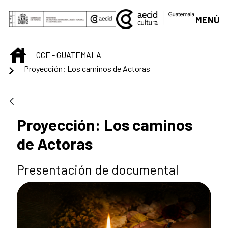
Saltar al contenido principal
MENÚ
INICIO
CCE - GUATEMALA
Proyección: Los caminos de Actoras
Proyección: Los caminos
de Actoras
Presentación de documental