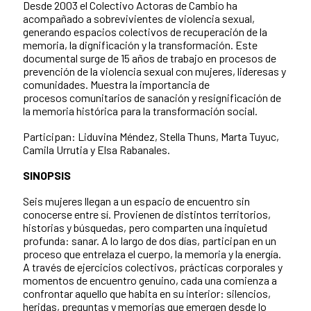
Desde 2003 el Colectivo Actoras de Cambio ha
acompañado a sobrevivientes de violencia sexual,
generando espacios colectivos de recuperación de la
memoria, la dignificación y la transformación. Este
documental surge de 15 años de trabajo en procesos de
prevención de la violencia sexual con mujeres, lideresas y
comunidades. Muestra la importancia de
procesos comunitarios de sanación y resignificación de
la memoria histórica para la transformación social.
Participan: Liduvina Méndez, Stella Thuns, Marta Tuyuc,
Camila Urrutia y Elsa Rabanales.
SINOPSIS
Seis mujeres llegan a un espacio de encuentro sin
conocerse entre sí. Provienen de distintos territorios,
historias y búsquedas, pero comparten una inquietud
profunda: sanar. A lo largo de dos días, participan en un
proceso que entrelaza el cuerpo, la memoria y la energía.
A través de ejercicios colectivos, prácticas corporales y
momentos de encuentro genuino, cada una comienza a
confrontar aquello que habita en su interior: silencios,
heridas, preguntas y memorias que emergen desde lo