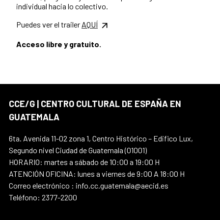
individual hacia lo colectivo.
Puedes ver el trailer
AQUÍ
Acceso libre y gratuito.
CCE/G | CENTRO CULTURAL DE ESPAÑA EN
GUATEMALA
6ta. Avenida 11-02 zona 1, Centro Histórico – Edifico Lux,
Segundo nivel Ciudad de Guatemala (01001)
HORARIO: martes a sábado de 10:00 a 19:00 H
ATENCIÓN OFICINA: lunes a viernes de 9:00 A 18:00 H
Correo electrónico : info.cc.guatemala@aecid.es
Teléfono: 2377-2200