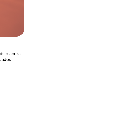
 de manera
idades