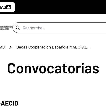
IAS
Barre de recherche
AS
Becas Cooperación Española MAEC-AECID
Convocatorias
-AECID