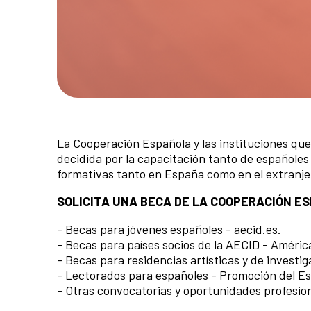
La Cooperación Española y las instituciones que 
decidida por la capacitación tanto de españole
formativas tanto en España como en el extranje
SOLICITA UNA BECA DE LA COOPERACIÓN E
- Becas para jóvenes españoles - aecid.es.
- Becas para países socios de la AECID - América 
- Becas para residencias artísticas y de invest
- Lectorados para españoles - Promoción del Es
- Otras convocatorias y oportunidades profesio