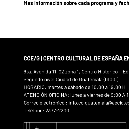
Mas información sobre cada programa y fec
CCE/G | CENTRO CULTURAL DE ESPAÑA 
6ta. Avenida 11-02 zona 1, Centro Histórico – Ed
Segundo nivel Ciudad de Guatemala (01001)
HORARIO: martes a sábado de 10:00 a 19:00 H
ATENCIÓN OFICINA: lunes a viernes de 9:00 A 
Correo electrónico : info.cc.guatemala@aecid.e
Teléfono: 2377-2200