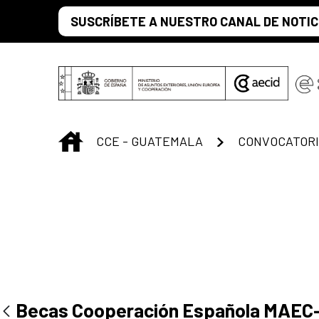
Saut au contenu principal
SUSCRÍBETE A NUESTRO CANAL DE NOTIC
INICIO
CCE - GUATEMALA
CONVOCATORI
Becas Cooperación Española MAEC