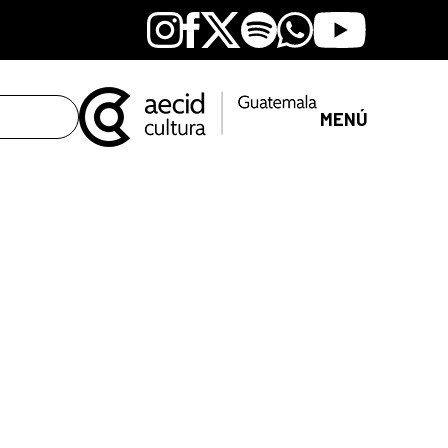
Instagram
Facebook
X
Spotify
Whatsapp
Youtube
MENÚ