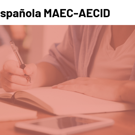
Española MAEC-AECID