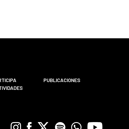
RTICIPA
PUBLICACIONES
TIVIDADES
Instagram
Facebook
X
Spotify
Whatsapp
Youtube