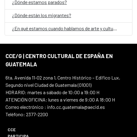
¿Dónde estamos parados?
¿Dónde están los migrantes?
¿En qué estamos cuando hablamos de arte y cultura en Guatemala?
CCE/G | CENTRO CULTURAL DE ESPAÑA EN
GUATEMALA
6ta. Avenida 11-02 zona 1, Centro Histórico – Edifico Lux,
Segundo nivel Ciudad de Guatemala (01001)
HORARIO: martes a sábado de 10:00 a 19:00 H
ATENCIÓN OFICINA: lunes a viernes de 9:00 A 18:00 H
Correo electrónico : info.cc.guatemala@aecid.es
Teléfono: 2377-2200
CCE
PARTICIPA