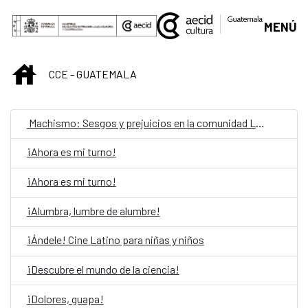
Saut au contenu principal
MENÚ
INICIO
CCE - GUATEMALA
Machismo: Sesgos y prejuicios en la comunidad LGBTIQ
¡Ahora es mi turno!
¡Ahora es mi turno!
¡Alumbra, lumbre de alumbre!
¡Ándele! Cine Latino para niñas y niños
¡Descubre el mundo de la ciencia!
¡Dolores, guapa!