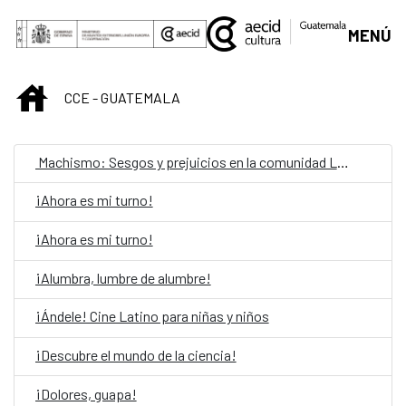
Saut au contenu principal
MENÚ
INICIO
CCE - GUATEMALA
Machismo: Sesgos y prejuicios en la comunidad LGBTIQ
¡Ahora es mi turno!
¡Ahora es mi turno!
¡Alumbra, lumbre de alumbre!
¡Ándele! Cine Latino para niñas y niños
¡Descubre el mundo de la ciencia!
¡Dolores, guapa!