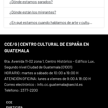
¿Dónde estamos parados?
¿Dónde están los migrantes?
¿En qué estamos cuando hablamos de arte y cultura en Guatemala?
CCE/G | CENTRO CULTURAL DE ESPAÑA EN
GUATEMALA
6ta. Avenida 11-02 zona 1, Centro Histórico – Edifico Lux,
Segundo nivel Ciudad de Guatemala (01001)
HORARIO: martes a sábado de 10:00 a 19:00 H
ATENCIÓN OFICINA: lunes a viernes de 9:00 A 18:00 H
Correo electrónico : info.cc.guatemala@aecid.es
Teléfono: 2377-2200
CCE
PARTICIPA