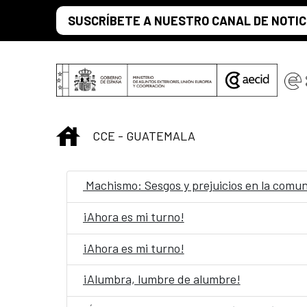
Saut au contenu principal
SUSCRÍBETE A NUESTRO CANAL DE NOTIC
INICIO
CCE - GUATEMALA
Machismo: Sesgos y prejuicios en la comu
¡Ahora es mi turno!
¡Ahora es mi turno!
¡Alumbra, lumbre de alumbre!