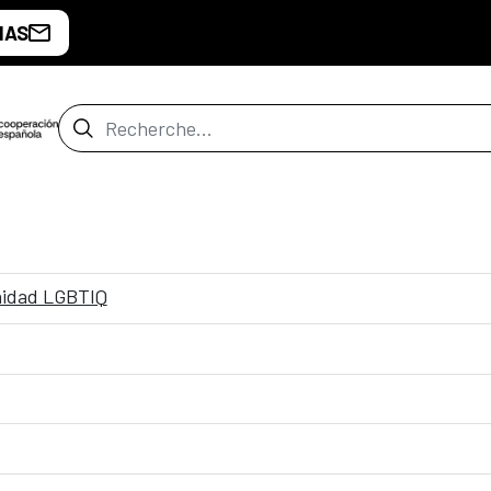
IAS
Barre de recherche
nidad LGBTIQ