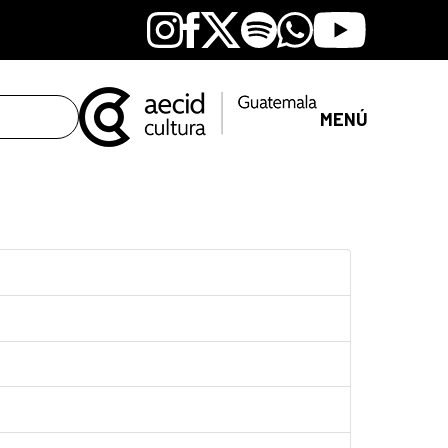
Instagram
Facebook
X
Spotify
Whatsapp
Youtube
MENÚ