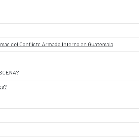
timas del Conflicto Armado Interno en Guatemala
RESCENA?
os?