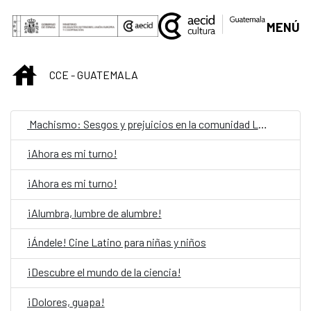
Saut au contenu principal
MENÚ
INICIO
CCE - GUATEMALA
Machismo: Sesgos y prejuicios en la comunidad LGBTIQ
¡Ahora es mi turno!
¡Ahora es mi turno!
¡Alumbra, lumbre de alumbre!
¡Ándele! Cine Latino para niñas y niños
¡Descubre el mundo de la ciencia!
¡Dolores, guapa!