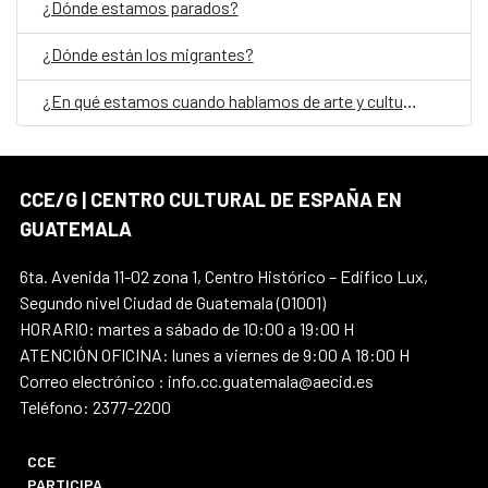
¿Dónde estamos parados?
¿Dónde están los migrantes?
¿En qué estamos cuando hablamos de arte y cultura en Guatemala?
CCE/G | CENTRO CULTURAL DE ESPAÑA EN
GUATEMALA
6ta. Avenida 11-02 zona 1, Centro Histórico – Edifico Lux,
Segundo nivel Ciudad de Guatemala (01001)
HORARIO: martes a sábado de 10:00 a 19:00 H
ATENCIÓN OFICINA: lunes a viernes de 9:00 A 18:00 H
Correo electrónico : info.cc.guatemala@aecid.es
Teléfono: 2377-2200
CCE
PARTICIPA