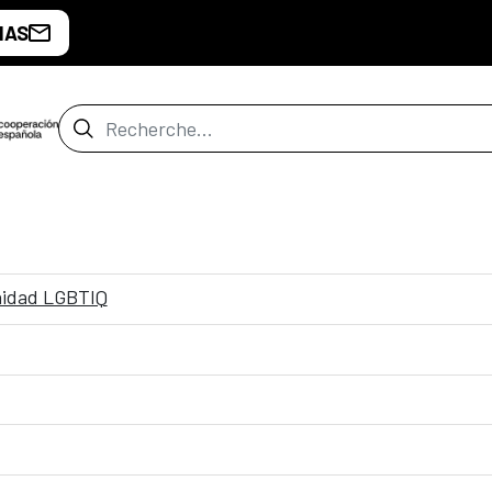
IAS
Barre de recherche
nidad LGBTIQ