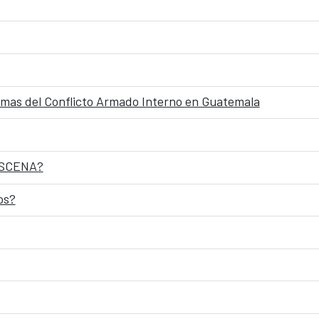
timas del Conflicto Armado Interno en Guatemala
RESCENA?
os?