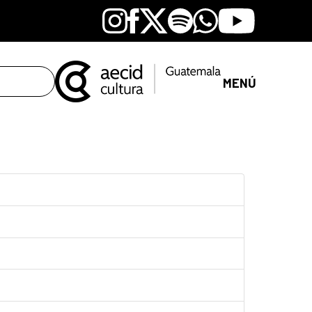
Instagram
Facebook
X
Spotify
Whatsapp
Youtube
MENÚ