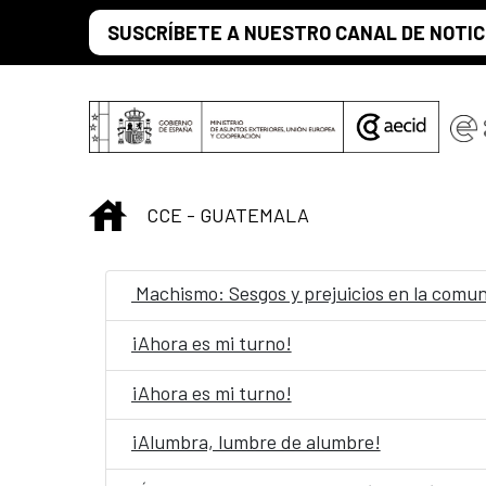
Saut au contenu principal
SUSCRÍBETE A NUESTRO CANAL DE NOTIC
INICIO
CCE - GUATEMALA
Machismo: Sesgos y prejuicios en la comu
¡Ahora es mi turno!
¡Ahora es mi turno!
¡Alumbra, lumbre de alumbre!