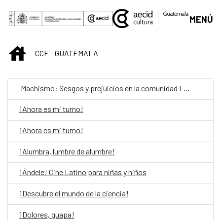
Saut au contenu principal
MENÚ
INICIO
CCE - GUATEMALA
Machismo: Sesgos y prejuicios en la comunidad LGBTIQ
¡Ahora es mi turno!
¡Ahora es mi turno!
¡Alumbra, lumbre de alumbre!
¡Ándele! Cine Latino para niñas y niños
¡Descubre el mundo de la ciencia!
¡Dolores, guapa!