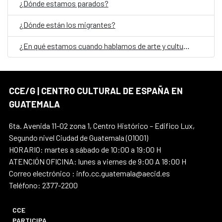
¿Dónde estamos parados?
¿Dónde están los migrantes?
¿En qué estamos cuando hablamos de arte y cultura en Guatemala?
CCE/G | CENTRO CULTURAL DE ESPAÑA EN
GUATEMALA
6ta. Avenida 11-02 zona 1, Centro Histórico – Edifico Lux,
Segundo nivel Ciudad de Guatemala (01001)
HORARIO: martes a sábado de 10:00 a 19:00 H
ATENCIÓN OFICINA: lunes a viernes de 9:00 A 18:00 H
Correo electrónico : info.cc.guatemala@aecid.es
Teléfono: 2377-2200
CCE
PARTICIPA