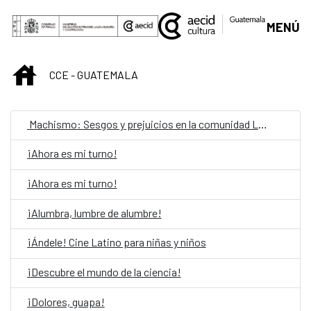
Saut au contenu principal
MENÚ
INICIO
CCE - GUATEMALA
Machismo: Sesgos y prejuicios en la comunidad LGBTIQ
¡Ahora es mi turno!
¡Ahora es mi turno!
¡Alumbra, lumbre de alumbre!
¡Ándele! Cine Latino para niñas y niños
¡Descubre el mundo de la ciencia!
¡Dolores, guapa!