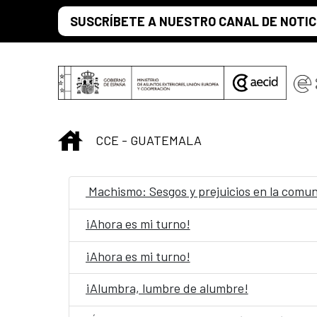
Saut au contenu principal
SUSCRÍBETE A NUESTRO CANAL DE NOTIC
INICIO
CCE - GUATEMALA
Machismo: Sesgos y prejuicios en la comu
¡Ahora es mi turno!
¡Ahora es mi turno!
¡Alumbra, lumbre de alumbre!