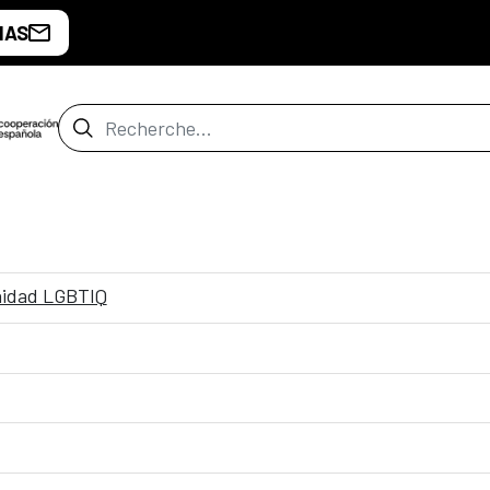
IAS
Barre de recherche
nidad LGBTIQ