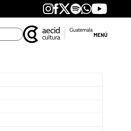
Instagram
Facebook
X
Spotify
Whatsapp
Youtube
MENÚ