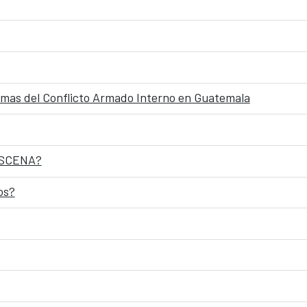
timas del Conflicto Armado Interno en Guatemala
RESCENA?
os?