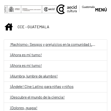
Saut au contenu principal
MENÚ
INICIO
CCE - GUATEMALA
Machismo: Sesgos y prejuicios en la comunidad LGBTIQ
¡Ahora es mi turno!
¡Ahora es mi turno!
¡Alumbra, lumbre de alumbre!
¡Ándele! Cine Latino para niñas y niños
¡Descubre el mundo de la ciencia!
¡Dolores, guapa!