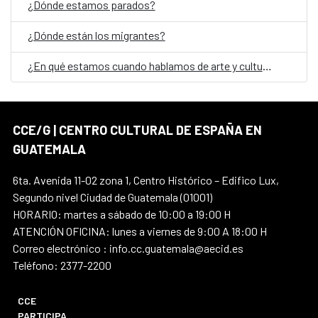
¿Dónde estamos parados?
¿Dónde están los migrantes?
¿En qué estamos cuando hablamos de arte y cultura en Guatemala?
CCE/G | CENTRO CULTURAL DE ESPAÑA EN
GUATEMALA
6ta. Avenida 11-02 zona 1, Centro Histórico – Edifico Lux,
Segundo nivel Ciudad de Guatemala (01001)
HORARIO: martes a sábado de 10:00 a 19:00 H
ATENCIÓN OFICINA: lunes a viernes de 9:00 A 18:00 H
Correo electrónico : info.cc.guatemala@aecid.es
Teléfono: 2377-2200
CCE
PARTICIPA