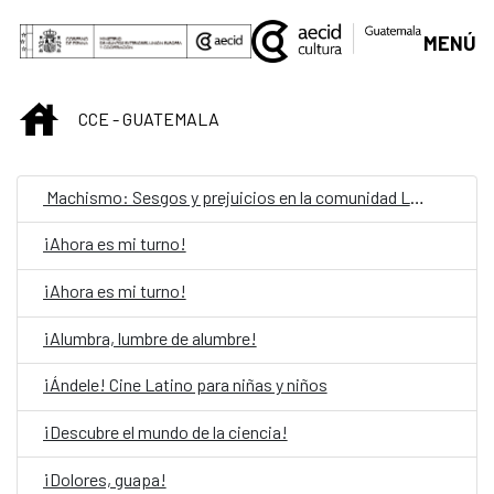
Saut au contenu principal
MENÚ
INICIO
CCE - GUATEMALA
Machismo: Sesgos y prejuicios en la comunidad LGBTIQ
¡Ahora es mi turno!
¡Ahora es mi turno!
¡Alumbra, lumbre de alumbre!
¡Ándele! Cine Latino para niñas y niños
¡Descubre el mundo de la ciencia!
¡Dolores, guapa!