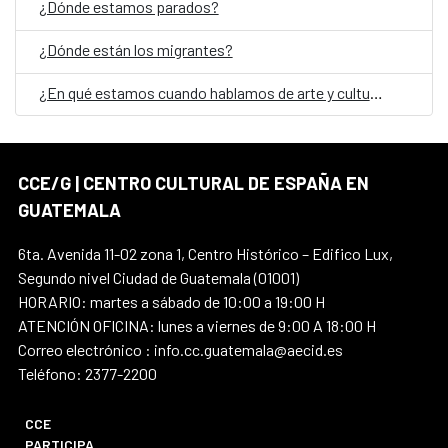
¿Dónde estamos parados?
¿Dónde están los migrantes?
¿En qué estamos cuando hablamos de arte y cultura en Guatemala?
CCE/G | CENTRO CULTURAL DE ESPAÑA EN
GUATEMALA
6ta. Avenida 11-02 zona 1, Centro Histórico – Edifico Lux,
Segundo nivel Ciudad de Guatemala (01001)
HORARIO: martes a sábado de 10:00 a 19:00 H
ATENCIÓN OFICINA: lunes a viernes de 9:00 A 18:00 H
Correo electrónico : info.cc.guatemala@aecid.es
Teléfono: 2377-2200
CCE
PARTICIPA