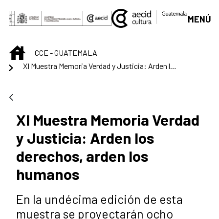
Saut au contenu principal
MENÚ
INICIO
CCE - GUATEMALA
XI Muestra Memoria Verdad y Justicia: Arden los derechos, arden los humanos
XI Muestra Memoria Verdad
y Justicia: Arden los
derechos, arden los
humanos
En la undécima edición de esta
muestra se proyectarán ocho