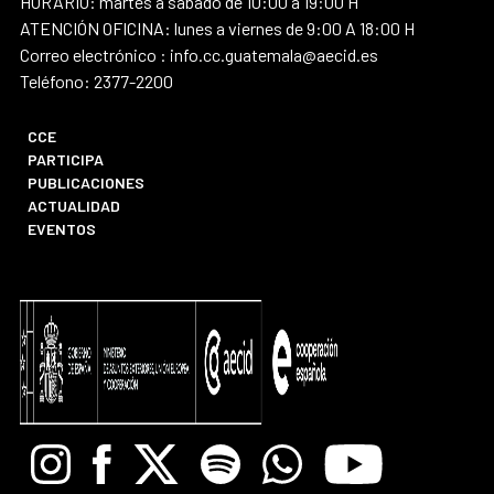
HORARIO: martes a sábado de 10:00 a 19:00 H
ATENCIÓN OFICINA: lunes a viernes de 9:00 A 18:00 H
Correo electrónico : info.cc.guatemala@aecid.es
Teléfono: 2377-2200
CCE
PARTICIPA
PUBLICACIONES
ACTUALIDAD
EVENTOS
Instagram
Facebook
X
Spotify
Whatsapp
Youtube