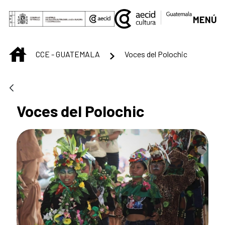
Saut au contenu principal
MENÚ
INICIO
CCE - GUATEMALA
Voces del Polochic
Voces del Polochic