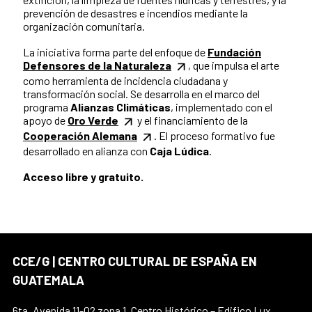
prevención de desastres e incendios mediante la
organización comunitaria.
La iniciativa forma parte del enfoque de
Fundación
Defensores de la Naturaleza
, que impulsa el arte
como herramienta de incidencia ciudadana y
transformación social. Se desarrolla en el marco del
programa
Alianzas Climáticas
, implementado con el
apoyo de
Oro Verde
y el financiamiento de la
Cooperación Alemana
. El proceso formativo fue
desarrollado en alianza con
Caja Lúdica
.
Acceso libre y gratuito.
CCE/G | CENTRO CULTURAL DE ESPAÑA EN
GUATEMALA
6ta. Avenida 11-02 zona 1, Centro Histórico – Edifico Lux,