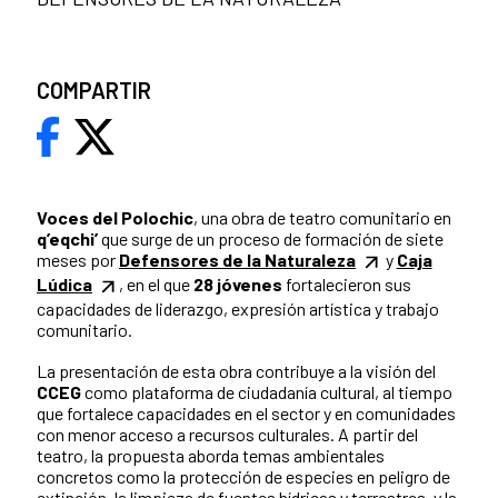
COMPARTIR
Voces del Polochic
, una obra de teatro comunitario en
q’eqchi’
que surge de un proceso de formación de siete
meses por
Defensores de la Naturaleza
y
Caja
Lúdica
, en el que
28 jóvenes
fortalecieron sus
capacidades de liderazgo, expresión artística y trabajo
comunitario.
La presentación de esta obra contribuye a la visión del
CCEG
como plataforma de ciudadanía cultural, al tiempo
que fortalece capacidades en el sector y en comunidades
con menor acceso a recursos culturales. A partir del
teatro, la propuesta aborda temas ambientales
concretos como la protección de especies en peligro de
extinción, la limpieza de fuentes hídricas y terrestres, y la