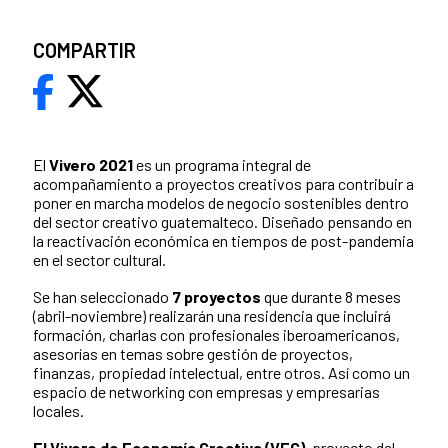
COMPARTIR
El
Vivero 2021
es un programa integral de
acompañamiento a proyectos creativos para contribuir a
poner en marcha modelos de negocio sostenibles dentro
del sector creativo guatemalteco. Diseñado pensando en
la reactivación económica en tiempos de post-pandemia
en el sector cultural.
Se han seleccionado
7 proyectos
que durante 8 meses
(abril-noviembre) realizarán una residencia que incluirá
formación, charlas con profesionales iberoamericanos,
asesorías
en temas sobre gestión de proyectos,
finanzas, propiedad intelectual, entre otros. Así como un
espacio de networking con empresas y empresarias
locales.
El Vivero de Economía Creativa (VEC)
, proyecto del