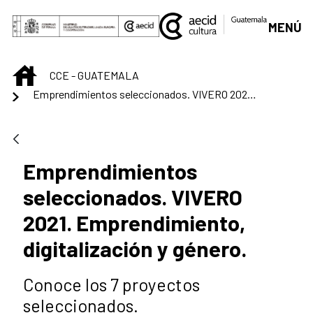
Saut au contenu principal
MENÚ
INICIO
CCE - GUATEMALA
Emprendimientos seleccionados. VIVERO 2021. Emprendimiento, digitalización y género.
Emprendimientos
seleccionados. VIVERO
2021. Emprendimiento,
digitalización y género.
Conoce los 7 proyectos
seleccionados.