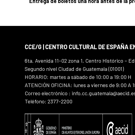
Entrega de boletos una hora antes de la p
CCE/G | CENTRO CULTURAL DE ESPAÑA 
6ta. Avenida 11-02 zona 1, Centro Histórico – Ed
Segundo nivel Ciudad de Guatemala (01001)
HORARIO: martes a sábado de 10:00 a 19:00 H
ATENCIÓN OFICINA: lunes a viernes de 9:00 A 
Correo electrónico : info.cc.guatemala@aecid.e
Teléfono: 2377-2200