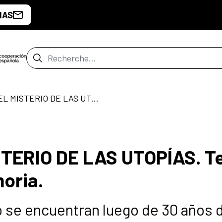
IAS
Barre de recherche
Teatro: 13703 EL MISTERIO DE LAS UTOPÍAS. Tercer ensayo sobre la memoria.
STERIO DE LAS UTOPÍAS. T
oria.
 se encuentran luego de 30 años 