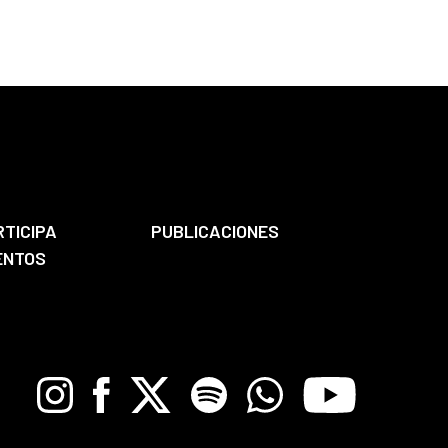
RTICIPA
PUBLICACIONES
ENTOS
Instagram
Facebook
X
Spotify
Whatsapp
Youtube