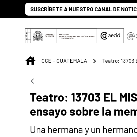
Saut au contenu principal
SUSCRÍBETE A NUESTRO CANAL DE NOTIC
INICIO
CCE - GUATEMALA
Teatro: 13703 EL MI
ensayo sobre la mem
Una hermana y un hermano