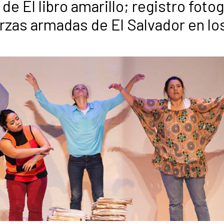
de El libro amarillo; registro foto
uerzas armadas de El Salvador en lo