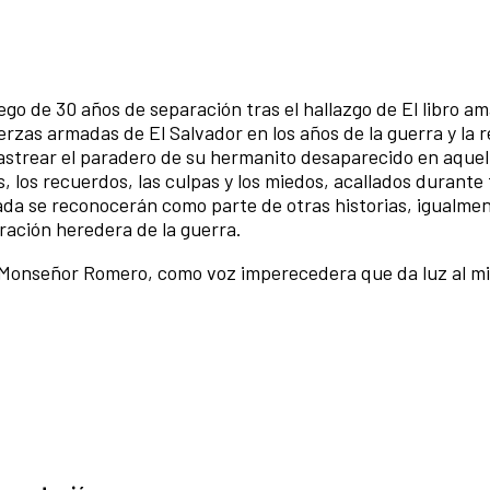
 de 30 años de separación tras el hallazgo de El libro ama
fuerzas armadas de El Salvador en los años de la guerra y la 
rastrear el paradero de su hermanito desaparecido en aque
s, los recuerdos, las culpas y los miedos, acallados durante
da se reconocerán como parte de otras historias, igualme
ración heredera de la guerra.
 Monseñor Romero, como voz imperecedera que da luz al mi