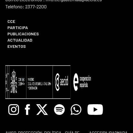
Teléfono: 2377-2200
CCE
PARTICIPA
PUBLICACIONES
ACTUALIDAD
EVENTOS
Instagram
Facebook
X
Spotify
Whatsapp
Youtube
AVISO
PROTECCIÓN
POLÍTICA
GUÍA DE
ACCESIBILIDAD
MAPA