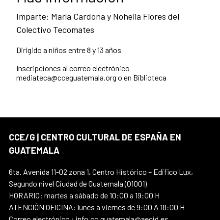
Imparte: María Cardona y Nohelia Flores del
Colectivo Tecomates
Dirigido a niños entre 8 y 13 años
Inscripciones al correo electrónico
mediateca@cceguatemala.org o en Biblioteca
CCE/G | CENTRO CULTURAL DE ESPAÑA EN
GUATEMALA
6ta. Avenida 11-02 zona 1, Centro Histórico – Edifico Lux,
Segundo nivel Ciudad de Guatemala (01001)
HORARIO: martes a sábado de 10:00 a 19:00 H
ATENCIÓN OFICINA: lunes a viernes de 9:00 A 18:00 H
Correo electrónico : info.cc.guatemala@aecid.es