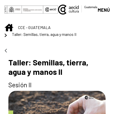
Saut au contenu principal
MENÚ
INICIO
CCE - GUATEMALA
Taller: Semillas, tierra, agua y manos II
Taller: Semillas, tierra,
agua y manos II
Sesión II