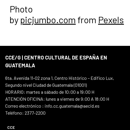
Photo
by
picjumbo.com
from
Pexels
CCE/G | CENTRO CULTURAL DE ESPAÑA EN
GUATEMALA
6ta. Avenida 11-02 zona 1, Centro Histórico – Edifico Lux,
Segundo nivel Ciudad de Guatemala (01001)
HORARIO: martes a sábado de 10:00 a 19:00 H
ATENCIÓN OFICINA: lunes a viernes de 9:00 A 18:00 H
Correo electrónico : info.cc.guatemala@aecid.es
Teléfono: 2377-2200
CCE