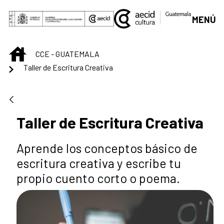
Saut au contenu principal
MENÚ
INICIO
CCE - GUATEMALA
Taller de Escritura Creativa
Taller de Escritura Creativa
Aprende los conceptos básico de
escritura creativa y escribe tu
propio cuento corto o poema.