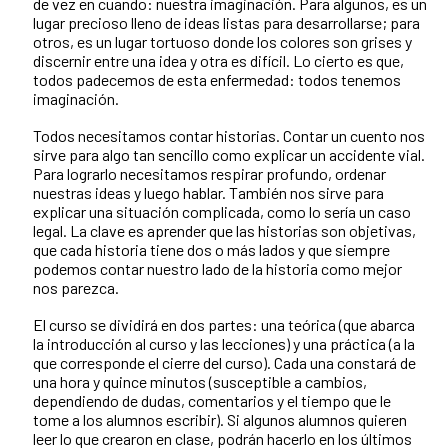
de vez en cuando: nuestra imaginación. Para algunos, es un
lugar precioso lleno de ideas listas para desarrollarse; para
otros, es un lugar tortuoso donde los colores son grises y
discernir entre una idea y otra es difícil. Lo cierto es que,
todos padecemos de esta enfermedad: todos tenemos
imaginación.
Todos necesitamos contar historias. Contar un cuento nos
sirve para algo tan sencillo como explicar un accidente vial.
Para lograrlo necesitamos respirar profundo, ordenar
nuestras ideas y luego hablar. También nos sirve para
explicar una situación complicada, como lo sería un caso
legal. La clave es aprender que las historias son objetivas,
que cada historia tiene dos o más lados y que siempre
podemos contar nuestro lado de la historia como mejor
nos parezca.
El curso se dividirá en dos partes: una teórica (que abarca
la introducción al curso y las lecciones) y una práctica (a la
que corresponde el cierre del curso). Cada una constará de
una hora y quince minutos (susceptible a cambios,
dependiendo de dudas, comentarios y el tiempo que le
tome a los alumnos escribir). Si algunos alumnos quieren
leer lo que crearon en clase, podrán hacerlo en los últimos