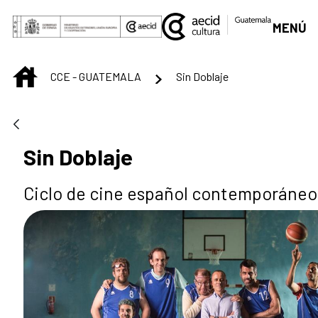
Saut au contenu principal
MENÚ
INICIO
CCE - GUATEMALA
Sin Doblaje
Sin Doblaje
Ciclo de cine español contemporáneo