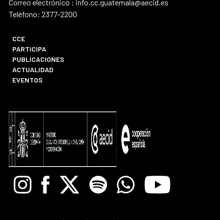
Correo electrónico : info.cc.guatemala@aecid.es
Teléfono: 2377-2200
CCE
PARTICIPA
PUBLICACIONES
ACTUALIDAD
EVENTOS
Instagram
Facebook
X
Spotify
Whatsapp
Youtube