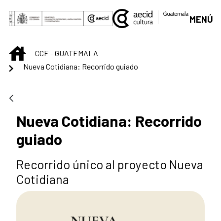
Saut au contenu principal
MENÚ
INICIO
CCE - GUATEMALA
Nueva Cotidiana: Recorrido guiado
Nueva Cotidiana: Recorrido
guiado
Recorrido único al proyecto Nueva
Cotidiana