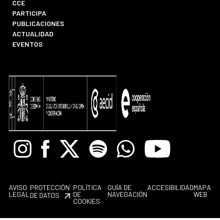
CCE
PARTICIPA
PUBLICACIONES
ACTUALIDAD
EVENTOS
Instagram
Facebook
X
Spotify
Whatsapp
Youtube
AVISO
PROTECCIÓN
POLÍTICA
GUÍA DE
ACCESIBILIDAD
MAPA
LEGAL
DE
NAVEGACIÓN
WEB
DE DATOS
COOKIES