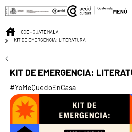
Saut au contenu principal
MENÚ
INICIO
CCE - GUATEMALA
KIT DE EMERGENCIA: LITERATURA
KIT DE EMERGENCIA: LITERA
#YoMeQuedoEnCasa