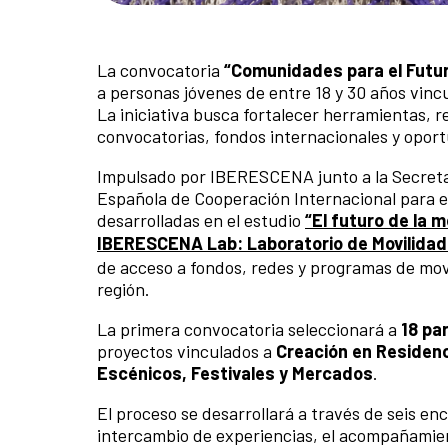
La convocatoria
“Comunidades para el Futuro
a personas jóvenes de entre 18 y 30 años vin
La iniciativa busca fortalecer herramientas, 
convocatorias, fondos internacionales y oport
Impulsado por IBERESCENA junto a la Secretar
Española de Cooperación Internacional para el 
desarrolladas en el estudio
“El futuro de la 
IBERESCENA Lab: Laboratorio de Movilidad
de acceso a fondos, redes y programas de movil
región.
La primera convocatoria seleccionará a
18 pa
proyectos vinculados a
Creación en Residen
Escénicos, Festivales y Mercados
.
El proceso se desarrollará a través de seis en
intercambio de experiencias, el acompañamient