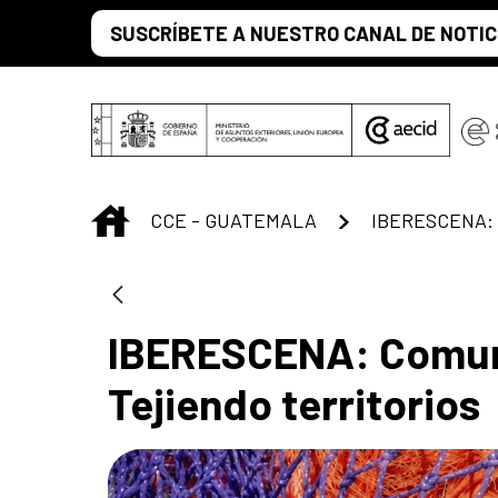
Saut au contenu principal
SUSCRÍBETE A NUESTRO CANAL DE NOTIC
INICIO
CCE - GUATEMALA
IBERESCENA: Comuni
Tejiendo territorios