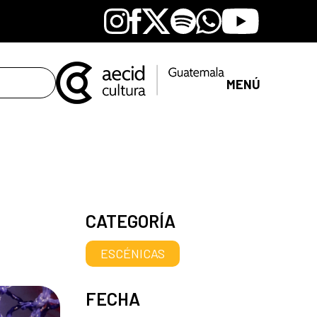
Instagram
Facebook
X
Spotify
Whatsapp
Youtube
MENÚ
CATEGORÍA
ESCÉNICAS
FECHA