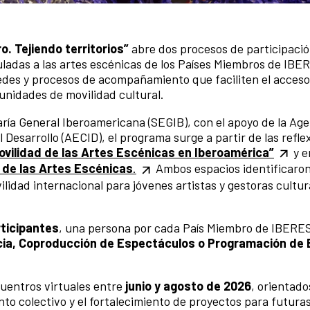
. Tejiendo territorios”
abre dos procesos de participació
culadas a las artes escénicas de los Países Miembros de I
redes y procesos de acompañamiento que faciliten el acceso
unidades de movilidad cultural.
ía General Iberoamericana (SEGIB), con el apoyo de la Age
Desarrollo (AECID), el programa surge a partir de las refle
movilidad de las Artes Escénicas en Iberoamérica”
y e
 de las Artes Escénicas
.
Ambos espacios identificaron
idad internacional para jóvenes artistas y gestoras cultura
rticipantes
, una persona por cada País Miembro de IBER
cia, Coproducción de Espectáculos o Programación de
cuentros virtuales entre
junio y agosto de 2026
, orientado
o colectivo y el fortalecimiento de proyectos para futura