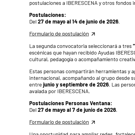
postulaciones a IBERESCENA y otros fondos i
Postulaciones:
Del
27 de mayo al 14 de junio de 2026
.
Formulario de postulación
La segunda convocatoria seleccionará a tres
escénicas que hayan recibido Ayudas IBERESC
cultural, pedagogía o acompañamiento creati
Estas personas compartirán herramientas y ap
internacional, acompañando al grupo desde sus
entre
junio y septiembre de 2026
. Las pers
avalada por IBERESCENA.
Postulaciones Personas Ventana:
Del
27 de mayo al 7 de junio de 2026
.
Formulario de postulación
Una oportunidad para ampliar redes, fortalec