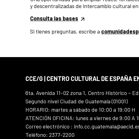
y descentralizadas de intercambio cultural en
Consulta las bases
Si tienes preguntas, escríbe a
comunidadesp
CCE/G | CENTRO CULTURAL DE ESPAÑA 
6ta. Avenida 11-02 zona 1, Centro Histórico – Ed
Segundo nivel Ciudad de Guatemala (01001)
HORARIO: martes a sábado de 10:00 a 19:00 H
ATENCIÓN OFICINA: lunes a viernes de 9:00 A 
Correo electrónico : info.cc.guatemala@aecid.e
Teléfono: 2377-2200