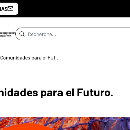
IAS
Barre de recherche
IBERESCENA: Comunidades para el Futuro. Tejiendo territorios
dades para el Futuro.