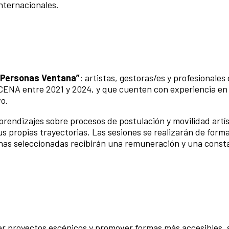
nternacionales.
“Personas Ventana”
: artistas, gestoras/es y profesionales 
ENA entre 2021 y 2024, y que cuenten con experiencia en
vo.
rendizajes sobre procesos de postulación y movilidad artís
 propias trayectorias. Las sesiones se realizarán de forma
onas seleccionadas recibirán una remuneración y una const
er proyectos escénicos y promover formas más accesibles, 