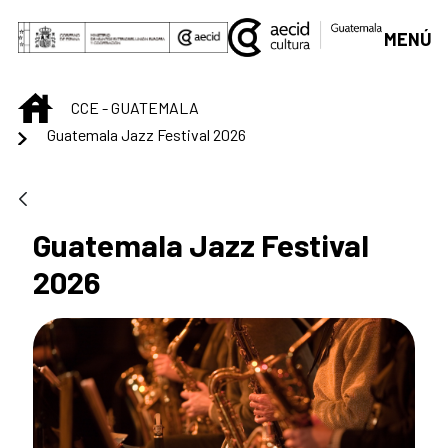
Saut au contenu principal
MENÚ
INICIO
CCE - GUATEMALA
Guatemala Jazz Festival 2026
Guatemala Jazz Festival
2026