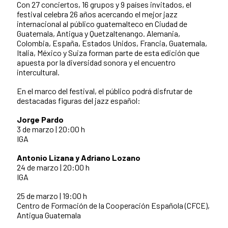
Con 27 conciertos, 16 grupos y 9 países invitados, el
festival celebra 26 años acercando el mejor jazz
internacional al público guatemalteco en Ciudad de
Guatemala, Antigua y Quetzaltenango. Alemania,
Colombia, España, Estados Unidos, Francia, Guatemala,
Italia, México y Suiza forman parte de esta edición que
apuesta por la diversidad sonora y el encuentro
intercultural.
En el marco del festival, el público podrá disfrutar de
destacadas figuras del jazz español:
Jorge Pardo
3 de marzo | 20:00 h
IGA
Antonio Lizana y Adriano Lozano
24 de marzo | 20:00 h
IGA
25 de marzo | 19:00 h
Centro de Formación de la Cooperación Española (CFCE),
Antigua Guatemala