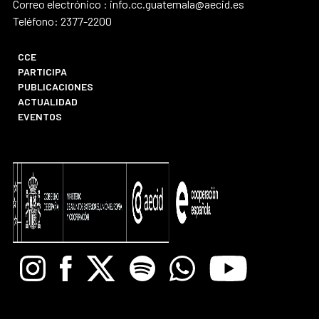
Correo electrónico : info.cc.guatemala@aecid.es
Teléfono: 2377-2200
CCE
PARTICIPA
PUBLICACIONES
ACTUALIDAD
EVENTOS
Instagram
Facebook
X
Spotify
Whatsapp
Youtube