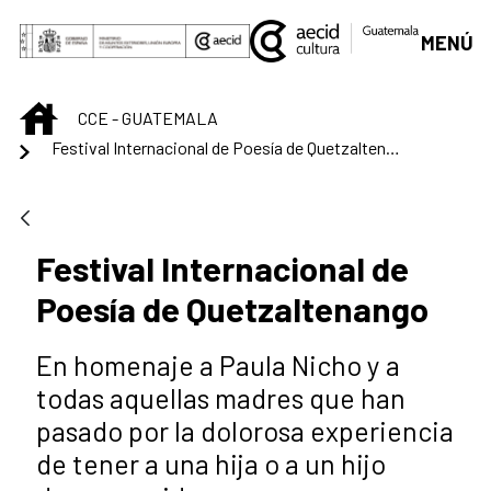
Saut au contenu principal
MENÚ
INICIO
CCE - GUATEMALA
Festival Internacional de Poesía de Quetzaltenango
Festival Internacional de
Poesía de Quetzaltenango
En homenaje a Paula Nicho y a
todas aquellas madres que han
pasado por la dolorosa experiencia
de tener a una hija o a un hijo