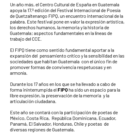
Un año más, el Centro Cultural de España en Guatemala
apoya la 17.ª edición del Festival Internacional de Poesía
de Quetzaltenango FIPQ, un encuentro internacional de la
palabra. Este festival pone en valor la expresión artística,
los derechos humanos, la memoria y la historia de
Guatemala; aspectos fundamentales en la líneas de
trabajo del CCE.
El FIPQ tiene como sentido fundamental aportar a la
expansión del pensamiento crítico y la sensibilidad en las
sociedades que habitan Guatemala con el único fin de
promover formas de convivencia respetuosas y en
armonía.
Durante los 17 años en los que se ha llevado a cabo de
forma ininterrumpida el
FIPQ
ha sido un espacio para la
libre expresión, la preservación de la memoria y la
articulación ciudadana.
Este año se contará con la participación de poetas de
México, Costa Rica, República Dominicana, Ecuador,
Panamá, El Salvador, Honduras, Chile y poetas de
diversas regiones de Guatemala.