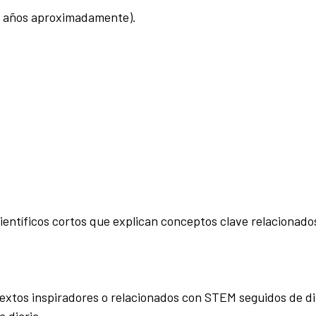
15 años aproximadamente).
entíficos cortos que explican conceptos clave relacionados
extos inspiradores o relacionados con STEM seguidos de d
a diaria.