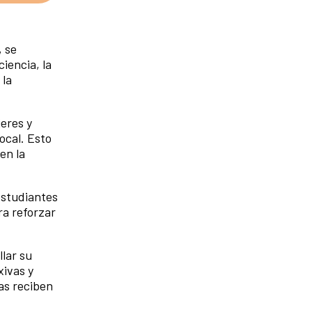
, se
iencia, la
 la
jeres y
ocal. Esto
en la
estudiantes
ra reforzar
llar su
xivas y
as reciben