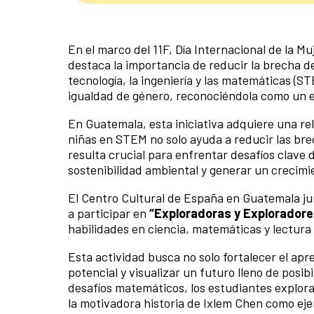
En el marco del 11F, Día Internacional de la M
destaca la importancia de reducir la brecha d
tecnología, la ingeniería y las matemáticas (
igualdad de género, reconociéndola como un el
En Guatemala, esta iniciativa adquiere una rel
niñas en STEM no solo ayuda a reducir las bre
resulta crucial para enfrentar desafíos clave 
sostenibilidad ambiental y generar un crecimi
El Centro Cultural de España en Guatemala ju
a participar en
“Exploradoras y Exploradore
habilidades en ciencia, matemáticas y lectura
Esta actividad busca no solo fortalecer el apre
potencial y visualizar un futuro lleno de posib
desafíos matemáticos, los estudiantes explor
la motivadora historia de Ixlem Chen como ej