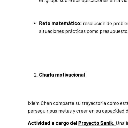
Reto matemático:
resolución de proble
situaciones prácticas como presupuesto
Charla motivacional
Ixlem Chen comparte su trayectoria como estu
perseguir sus metas y creer en su capacidad 
Actividad a cargo del
Proyecto Sanik.
Una i