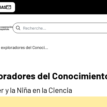
IAS
Barre de recherche
Exploradoras y exploradores del Conocimiento
oradores del Conocimient
r y la Niña en la Ciencia