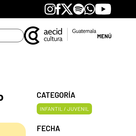
Instagram
Facebook
X
Spotify
Whatsapp
Youtube
MENÚ
o
CATEGORÍA
INFANTIL / JUVENIL
FECHA