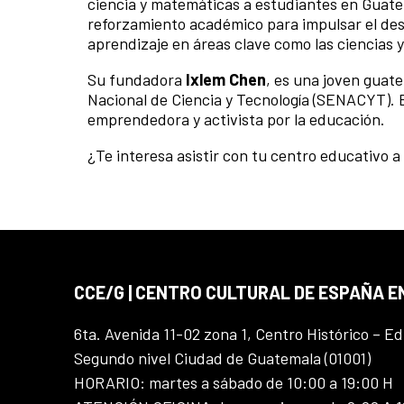
ciencia y matemáticas a estudiantes en Guatem
reforzamiento académico para impulsar el desar
aprendizaje en áreas clave como las ciencias 
Su fundadora
Ixlem Chen
, es una joven gua
Nacional de Ciencia y Tecnología (SENACYT). E
emprendedora y activista por la educación.
¿Te interesa asistir con tu centro educativo
CCE/G | CENTRO CULTURAL DE ESPAÑA 
6ta. Avenida 11-02 zona 1, Centro Histórico – Ed
Segundo nivel Ciudad de Guatemala (01001)
HORARIO: martes a sábado de 10:00 a 19:00 H