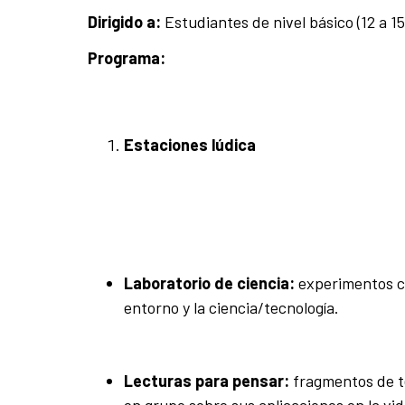
Dirigido a:
Estudiantes de nivel básico (12 a 
Programa:
Estaciones lúdica
Laboratorio de ciencia:
experimentos ci
entorno y la ciencia/tecnología.
Lecturas para pensar:
fragmentos de t
en grupo sobre sus aplicaciones en la vid