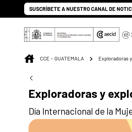
Saut au contenu principal
SUSCRÍBETE A NUESTRO CANAL DE NOTIC
INICIO
CCE - GUATEMALA
Exploradoras y expl
Día Internacional de la Muje