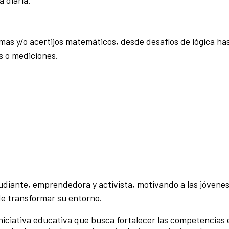
mas y/o acertijos matemáticos, desde desafíos de lógica ha
s o mediciones.
diante, emprendedora y activista, motivando a las jóvenes
de transformar su entorno.
niciativa educativa que busca fortalecer las competencias 