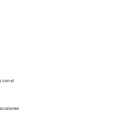
 con el
iscusiones