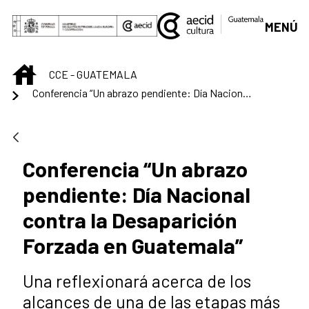
Saut au contenu principal
MENÚ
INICIO
CCE - GUATEMALA
Conferencia “Un abrazo pendiente: Día Nacional contra la Desaparición Forzada en Guatemala”
Conferencia “Un abrazo
pendiente: Día Nacional
contra la Desaparición
Forzada en Guatemala”
Una reflexionará acerca de los
alcances de una de las etapas más