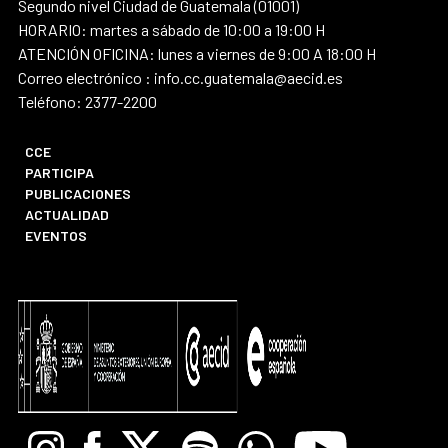
Segundo nivel Ciudad de Guatemala (01001)
HORARIO: martes a sábado de 10:00 a 19:00 H
ATENCIÓN OFICINA: lunes a viernes de 9:00 A 18:00 H
Correo electrónico : info.cc.guatemala@aecid.es
Teléfono: 2377-2200
CCE
PARTICIPA
PUBLICACIONES
ACTUALIDAD
EVENTOS
Instagram
Facebook
X
Spotify
Whatsapp
Youtube