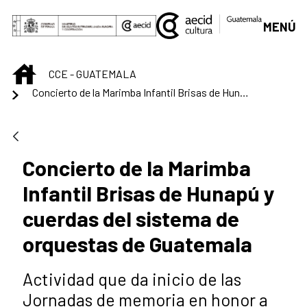
Saut au contenu principal
MENÚ
INICIO
CCE - GUATEMALA
Concierto de la Marimba Infantil Brisas de Hunapú y cuerdas del sistema de orquestas de Guatemala
Concierto de la Marimba
Infantil Brisas de Hunapú y
cuerdas del sistema de
orquestas de Guatemala
Actividad que da inicio de las
Jornadas de memoria en honor a