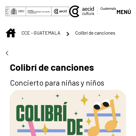
Saut au contenu principal
MENÚ
INICIO
CCE - GUATEMALA
Colibrí de canciones
Colibrí de canciones
Concierto para niñas y niños