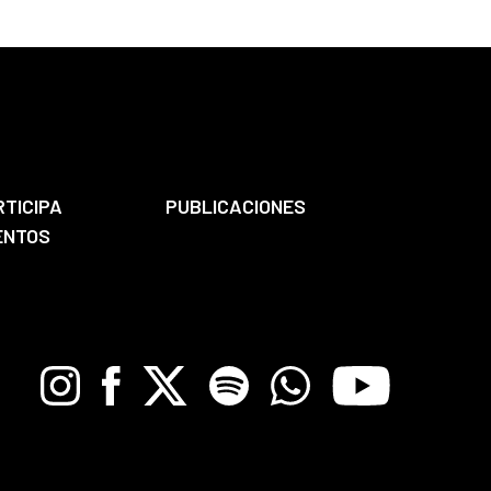
RTICIPA
PUBLICACIONES
ENTOS
Instagram
Facebook
X
Spotify
Whatsapp
Youtube