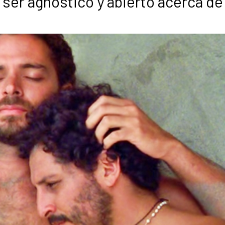
r ser agnóstico y abierto acerca de