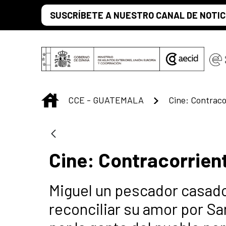
Saut au contenu principal
SUSCRÍBETE A NUESTRO CANAL DE NOTIC
INICIO
CCE - GUATEMALA
Cine: Contraco
Cine: Contracorrien
Miguel un pescador casado 
reconciliar su amor por Sa