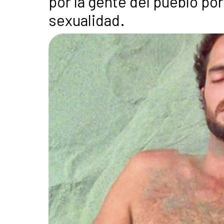
por la gente del pueblo po
sexualidad.