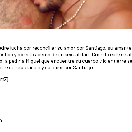
dre lucha por reconciliar su amor por Santiago, su amante
óstico y abierto acerca de su sexualidad. Cuando este se a
 a pedir a Miguel que encuentre su cuerpo y lo entierre s
ntre su reputación y su amor por Santiago.
mZjI
n
.