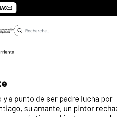
IAS
Barre de recherche
rriente
te
y a punto de ser padre lucha por
ntiago, su amante, un pintor rech