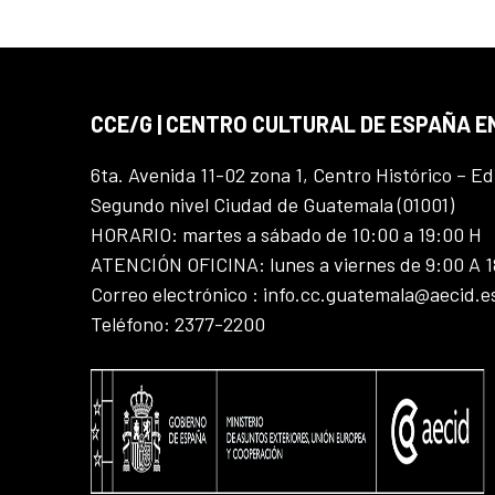
CCE/G | CENTRO CULTURAL DE ESPAÑA 
6ta. Avenida 11-02 zona 1, Centro Histórico – Ed
Segundo nivel Ciudad de Guatemala (01001)
HORARIO: martes a sábado de 10:00 a 19:00 H
ATENCIÓN OFICINA: lunes a viernes de 9:00 A 
Correo electrónico : info.cc.guatemala@aecid.e
Teléfono: 2377-2200