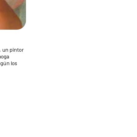
, un pintor
hoga
egún los