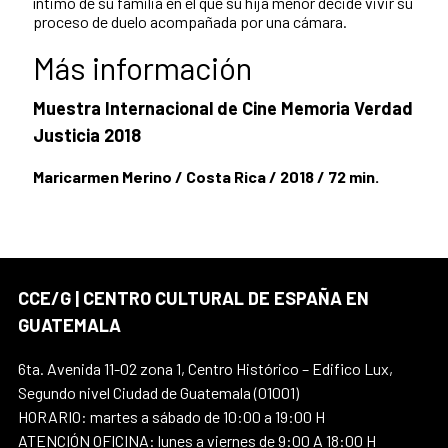
íntimo de su familia en el que su hija menor decide vivir su
proceso de duelo acompañada por una cámara.
Más información
Muestra Internacional de Cine Memoria Verdad
Justicia 2018
Maricarmen Merino / Costa Rica / 2018 / 72 min.
CCE/G | CENTRO CULTURAL DE ESPAÑA EN
GUATEMALA
6ta. Avenida 11-02 zona 1, Centro Histórico – Edifico Lux,
Segundo nivel Ciudad de Guatemala (01001)
HORARIO: martes a sábado de 10:00 a 19:00 H
ATENCIÓN OFICINA: lunes a viernes de 9:00 A 18:00 H