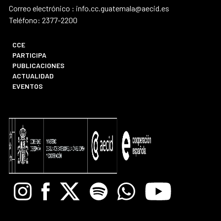
Correo electrónico : info.cc.guatemala@aecid.es
Teléfono: 2377-2200
CCE
PARTICIPA
PUBLICACIONES
ACTUALIDAD
EVENTOS
Instagram
Facebook
X
Spotify
Whatsapp
Youtube