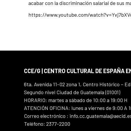
acabar con la discriminación salarial de sus m
https://www.youtube.com/watch?v=Yvj7bX
CCE/G | CENTRO CULTURAL DE ESPAÑA 
6ta. Avenida 11-02 zona 1, Centro Histórico – Ed
Segundo nivel Ciudad de Guatemala (01001)
HORARIO: martes a sábado de 10:00 a 19:00 H
ATENCIÓN OFICINA: lunes a viernes de 9:00 A 
Correo electrónico : info.cc.guatemala@aecid.e
Teléfono: 2377-2200