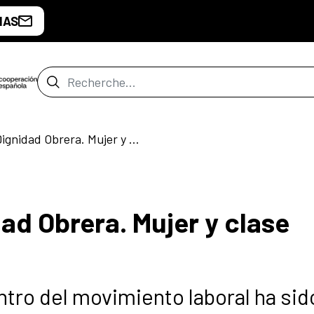
IAS
Barre de recherche
Ciclo de cine: Dignidad Obrera. Mujer y clase obrera
dad Obrera. Mujer y clase
ntro del movimiento laboral ha sid