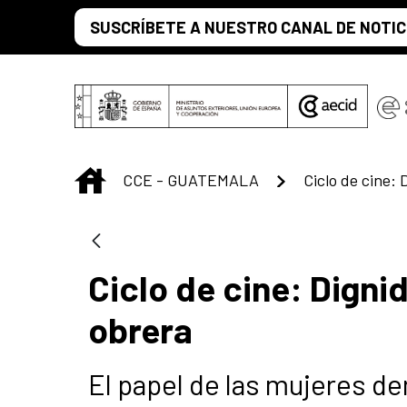
Saut au contenu principal
SUSCRÍBETE A NUESTRO CANAL DE NOTIC
INICIO
CCE - GUATEMALA
Ciclo de cine: Digni
obrera
El papel de las mujeres de