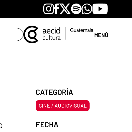
Instagram
Facebook
X
Spotify
Whatsapp
Youtube
MENÚ
CATEGORÍA
CINE / AUDIOVISUAL
o
FECHA