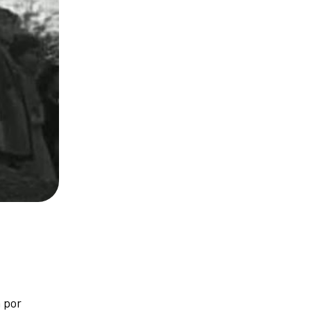
a por