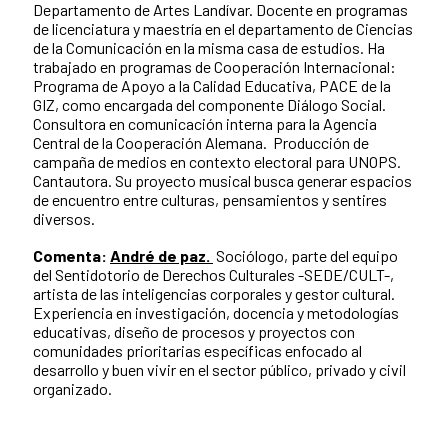
Departamento de Artes Landívar. Docente en programas
de licenciatura y maestría en el departamento de Ciencias
de la Comunicación en la misma casa de estudios. Ha
trabajado en programas de Cooperación Internacional:
Programa de Apoyo a la Calidad Educativa, PACE de la
GIZ, como encargada del componente Diálogo Social.
Consultora en comunicación interna para la Agencia
Central de la Cooperación Alemana. Producción de
campaña de medios en contexto electoral para UNOPS.
Cantautora. Su proyecto musical busca generar espacios
de encuentro entre culturas, pensamientos y sentires
diversos.
Comenta:
André de paz.
Sociólogo, parte del equipo
del Sentidotorio de Derechos Culturales -SEDE/CULT-,
artista de las inteligencias corporales y gestor cultural.
Experiencia en investigación, docencia y metodologías
educativas, diseño de procesos y proyectos con
comunidades prioritarias específicas enfocado al
desarrollo y buen vivir en el sector público, privado y civil
organizado.