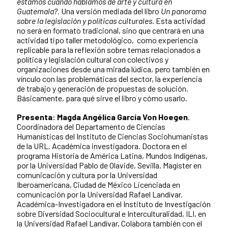
estamos cuando hablamos de arte y cultura en
Guatemala?.
Una versión mediada del libro
Un panorama
sobre la legislación y políticas culturales.
Esta actividad
no será en formato tradicional, sino que centrará en una
actividad tipo taller metodológico, como experiencia
replicable para la reflexión sobre temas relacionados a
política y legislación cultural con colectivos y
organizaciones desde una mirada lúdica, pero también en
vínculo con las problemáticas del sector, la experiencia
de trabajo y generación de propuestas de solución.
Básicamente, para qué sirve el libro y cómo usarlo.
Presenta: Magda Angélica García Von Hoegen
.
Coordinadora del Departamento de Ciencias
Humanísticas del Instituto de Ciencias Sociohumanistas
de la URL.
Académica investigadora.
Doctora en el
programa Historia de América Latina, Mundos Indígenas,
por la Universidad Pablo de Olavide, Sevilla. Magíster en
comunicación y cultura por la Universidad
Iberoamericana, Ciudad de México Licenciada en
comunicación por la Universidad Rafael Landívar.
Académica-Investigadora en el Instituto de Investigación
sobre Diversidad Sociocultural e Interculturalidad, ILI, en
la Universidad Rafael Landívar, Colabora también con el