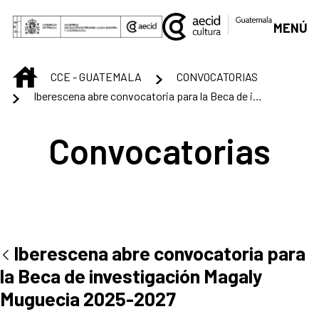
Skip to Main Content
MENÚ
INICIO
CCE - GUATEMALA
CONVOCATORIAS
Iberescena abre convocatoria para la Beca de investigación Magaly Muguecia 2025-2027
Convocatorias
Iberescena abre convocatoria para
la Beca de investigación Magaly
Muguecia 2025-2027