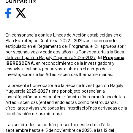
COMPARTIR
En consonancia con las Líneas de Acción establecidas en el
Plan Estratégico Cuatrienal 2022 – 2025, así como con lo
estipulado en el Reglamento del Programa, el CII aprueba abrir
por segunda vez (y cada dos años), la
Convocatoria a la Beca
de Investigación Magaly Muguercia 2025-2027
del
Programa
IBERESCENA
,
en reconocimiento de la investigadora y
ensayista cubana, por su vasta obra en el campo de la
investigación de las Artes Escénicas Iberoamericanas.
La presente Convocatoria a la Beca de Investigación Magaly
Muguercia 2025-2027 tiene por objeto potenciar la
investigación profesional en el ámbito iberoamericano de las
Artes Escénicas (entendiendo éstas como teatro, danza,
circo, artes vivas y/o todas las interdisciplinas derivadas de la
combinación de las mismas).
Las solicitudes se podrán presentar desde el día 17 de
septiembre hasta el 5 de noviembre de 2025, a las 12 del