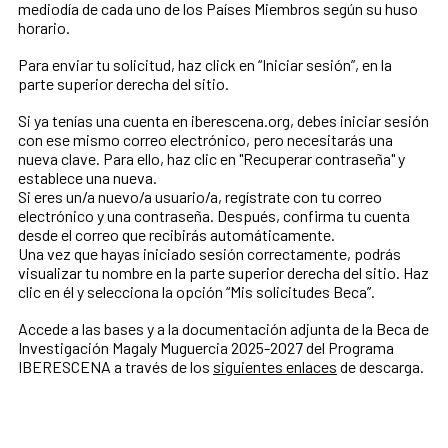
mediodía de cada uno de los Países Miembros según su huso
horario.
Para enviar tu solicitud, haz click en “Iniciar sesión”, en la
parte superior derecha del sitio.
Si ya tenías una cuenta en iberescena.org, debes iniciar sesión
con ese mismo correo electrónico, pero necesitarás una
nueva clave. Para ello, haz clic en "Recuperar contraseña" y
establece una nueva.
Si eres un/a nuevo/a usuario/a, regístrate con tu correo
electrónico y una contraseña. Después, confirma tu cuenta
desde el correo que recibirás automáticamente.
Una vez que hayas iniciado sesión correctamente, podrás
visualizar tu nombre en la parte superior derecha del sitio. Haz
clic en él y selecciona la opción “Mis solicitudes Beca”.
Accede a las bases y a la documentación adjunta de la Beca de
Investigación Magaly Muguercia 2025-2027 del Programa
IBERESCENA a través de los
siguientes enlaces
de descarga.