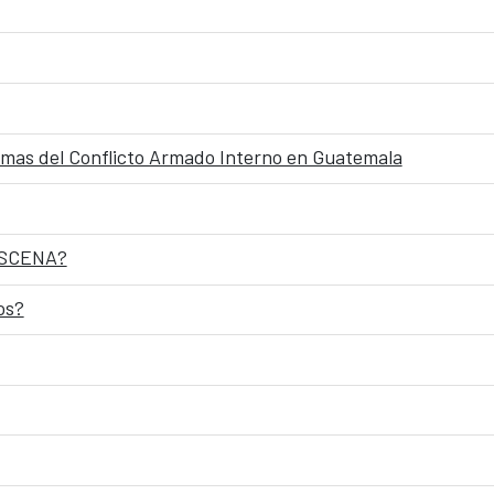
timas del Conflicto Armado Interno en Guatemala
RESCENA?
os?