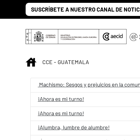
Skip to Main Content
SUSCRÍBETE A NUESTRO CANAL DE NOTIC
INICIO
CCE - GUATEMALA
Machismo: Sesgos y prejuicios en la comu
¡Ahora es mi turno!
¡Ahora es mi turno!
¡Alumbra, lumbre de alumbre!