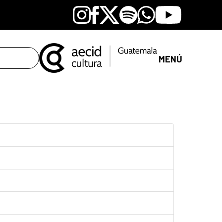
Instagram
Facebook
X
Spotify
Whatsapp
Youtube
MENÚ