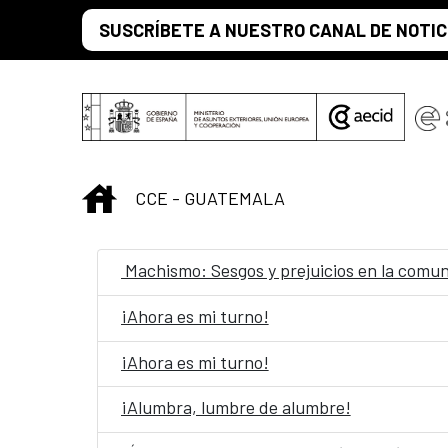
Skip to Main Content
SUSCRÍBETE A NUESTRO CANAL DE NOTIC
INICIO
CCE - GUATEMALA
Machismo: Sesgos y prejuicios en la comu
¡Ahora es mi turno!
¡Ahora es mi turno!
¡Alumbra, lumbre de alumbre!