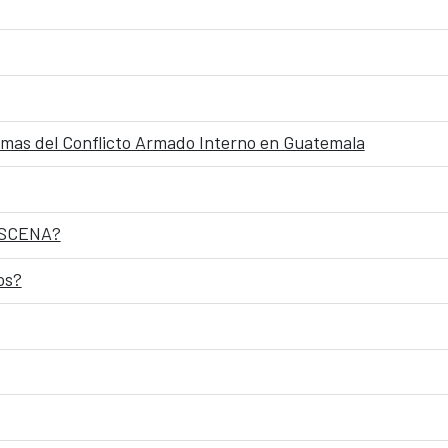
timas del Conflicto Armado Interno en Guatemala
RESCENA?
os?