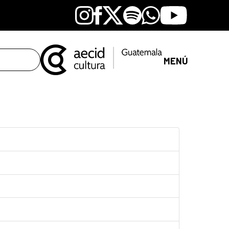
Instagram
Facebook
X
Spotify
Whatsapp
Youtube
MENÚ