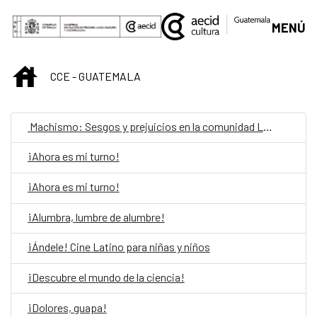
Skip to Main Content
MENÚ
INICIO
CCE - GUATEMALA
Machismo: Sesgos y prejuicios en la comunidad LGBTIQ
¡Ahora es mi turno!
¡Ahora es mi turno!
¡Alumbra, lumbre de alumbre!
¡Ándele! Cine Latino para niñas y niños
¡Descubre el mundo de la ciencia!
¡Dolores, guapa!