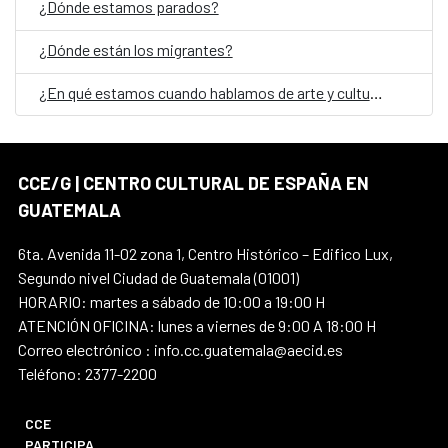
¿Dónde estamos parados?
¿Dónde están los migrantes?
¿En qué estamos cuando hablamos de arte y cultura en Guatemala?
CCE/G | CENTRO CULTURAL DE ESPAÑA EN
GUATEMALA
6ta. Avenida 11-02 zona 1, Centro Histórico – Edifico Lux,
Segundo nivel Ciudad de Guatemala (01001)
HORARIO: martes a sábado de 10:00 a 19:00 H
ATENCIÓN OFICINA: lunes a viernes de 9:00 A 18:00 H
Correo electrónico : info.cc.guatemala@aecid.es
Teléfono: 2377-2200
CCE
PARTICIPA