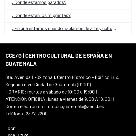
¿Dónde estamos parados?
¿Dónde están los migrantes?
¿En qué estamos cuando hablamos de arte y cultura en Guatemala?
CCE/G | CENTRO CULTURAL DE ESPAÑA EN
GUATEMALA
6ta. Avenida 11-02 zona 1, Centro Histórico – Edifico Lux,
Segundo nivel Ciudad de Guatemala (01001)
HORARIO: martes a sábado de 10:00 a 19:00 H
ATENCIÓN OFICINA: lunes a viernes de 9:00 A 18:00 H
Correo electrónico : info.cc.guatemala@aecid.es
Teléfono: 2377-2200
CCE
PARTICIPA