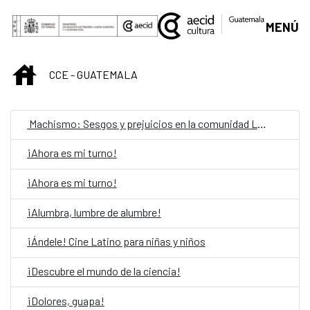
Skip to Main Content
MENÚ
INICIO
CCE - GUATEMALA
Machismo: Sesgos y prejuicios en la comunidad LGBTIQ
¡Ahora es mi turno!
¡Ahora es mi turno!
¡Alumbra, lumbre de alumbre!
¡Ándele! Cine Latino para niñas y niños
¡Descubre el mundo de la ciencia!
¡Dolores, guapa!