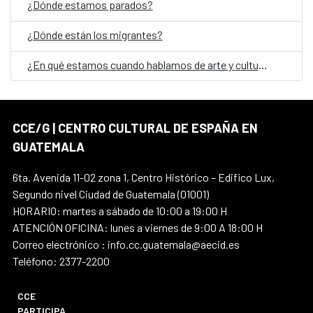
¿Dónde estamos parados?
¿Dónde están los migrantes?
¿En qué estamos cuando hablamos de arte y cultura en Guatemala?
CCE/G | CENTRO CULTURAL DE ESPAÑA EN
GUATEMALA
6ta. Avenida 11-02 zona 1, Centro Histórico – Edifico Lux,
Segundo nivel Ciudad de Guatemala (01001)
HORARIO: martes a sábado de 10:00 a 19:00 H
ATENCIÓN OFICINA: lunes a viernes de 9:00 A 18:00 H
Correo electrónico : info.cc.guatemala@aecid.es
Teléfono: 2377-2200
CCE
PARTICIPA