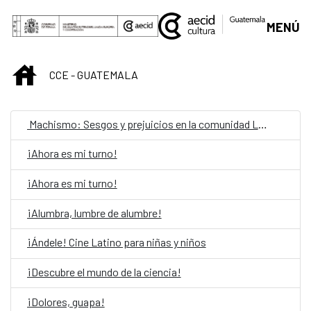
Skip to Main Content
MENÚ
INICIO
CCE - GUATEMALA
Machismo: Sesgos y prejuicios en la comunidad LGBTIQ
¡Ahora es mi turno!
¡Ahora es mi turno!
¡Alumbra, lumbre de alumbre!
¡Ándele! Cine Latino para niñas y niños
¡Descubre el mundo de la ciencia!
¡Dolores, guapa!