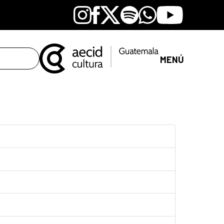
Instagram
Facebook
X
Spotify
Whatsapp
Youtube
MENÚ