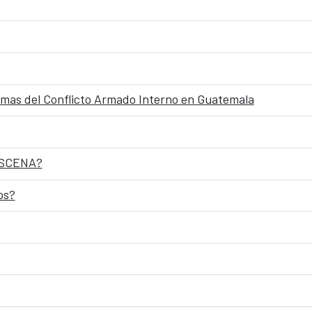
timas del Conflicto Armado Interno en Guatemala
RESCENA?
os?