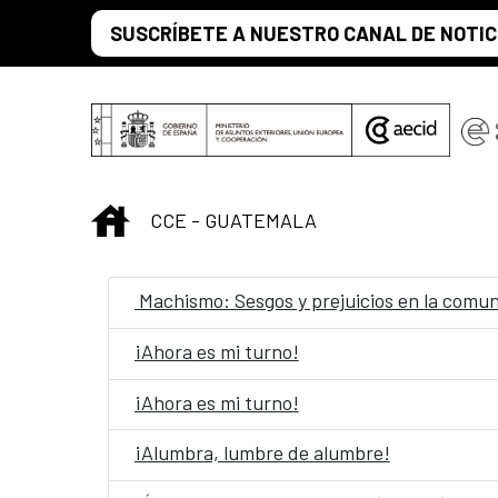
Skip to Main Content
SUSCRÍBETE A NUESTRO CANAL DE NOTIC
INICIO
CCE - GUATEMALA
Machismo: Sesgos y prejuicios en la comu
¡Ahora es mi turno!
¡Ahora es mi turno!
¡Alumbra, lumbre de alumbre!