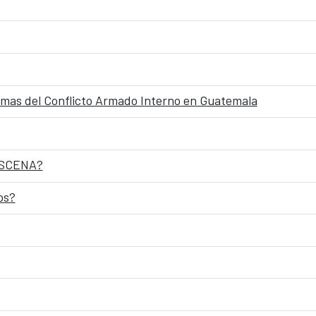
timas del Conflicto Armado Interno en Guatemala
RESCENA?
os?