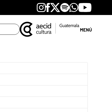
Instagram
Facebook
X
Spotify
Whatsapp
Youtube
MENÚ