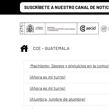
Skip to Main Content
SUSCRÍBETE A NUESTRO CANAL DE NOTIC
INICIO
CCE - GUATEMALA
Machismo: Sesgos y prejuicios en la comu
¡Ahora es mi turno!
¡Ahora es mi turno!
¡Alumbra, lumbre de alumbre!