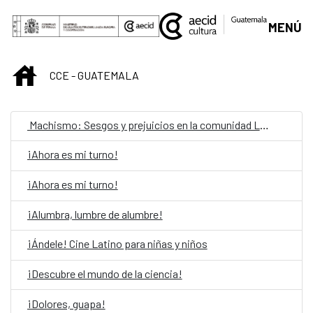
Skip to Main Content
MENÚ
INICIO
CCE - GUATEMALA
Machismo: Sesgos y prejuicios en la comunidad LGBTIQ
¡Ahora es mi turno!
¡Ahora es mi turno!
¡Alumbra, lumbre de alumbre!
¡Ándele! Cine Latino para niñas y niños
¡Descubre el mundo de la ciencia!
¡Dolores, guapa!