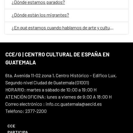
¿Dónde estamos parados?
¿Dónde están los migrantes?
¿En qué estamos cuando hablamos de arte y cultura en Guatemala?
CCE/G | CENTRO CULTURAL DE ESPAÑA EN
GUATEMALA
6ta. Avenida 11-02 zona 1, Centro Histórico – Edifico Lux,
Segundo nivel Ciudad de Guatemala (01001)
HORARIO: martes a sábado de 10:00 a 19:00 H
ATENCIÓN OFICINA: lunes a viernes de 9:00 A 18:00 H
Correo electrónico : info.cc.guatemala@aecid.es
Teléfono: 2377-2200
CCE
PARTICIPA