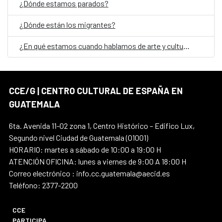
¿Dónde estamos parados?
¿Dónde están los migrantes?
¿En qué estamos cuando hablamos de arte y cultura en Guatemala?
CCE/G | CENTRO CULTURAL DE ESPAÑA EN
GUATEMALA
6ta. Avenida 11-02 zona 1, Centro Histórico – Edifico Lux,
Segundo nivel Ciudad de Guatemala (01001)
HORARIO: martes a sábado de 10:00 a 19:00 H
ATENCIÓN OFICINA: lunes a viernes de 9:00 A 18:00 H
Correo electrónico : info.cc.guatemala@aecid.es
Teléfono: 2377-2200
CCE
PARTICIPA