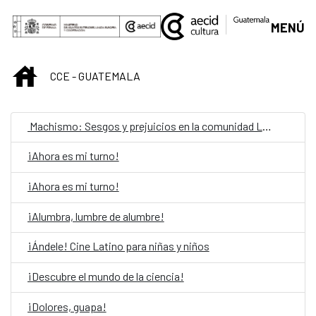
Skip to Main Content
MENÚ
INICIO
CCE - GUATEMALA
Machismo: Sesgos y prejuicios en la comunidad LGBTIQ
¡Ahora es mi turno!
¡Ahora es mi turno!
¡Alumbra, lumbre de alumbre!
¡Ándele! Cine Latino para niñas y niños
¡Descubre el mundo de la ciencia!
¡Dolores, guapa!