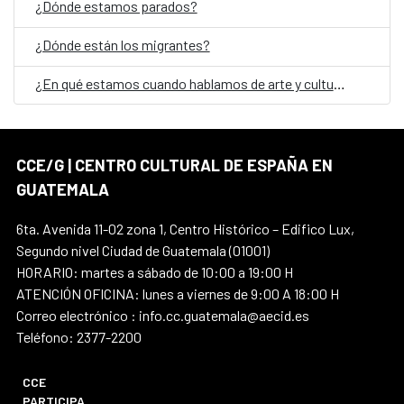
¿Dónde estamos parados?
¿Dónde están los migrantes?
¿En qué estamos cuando hablamos de arte y cultura en Guatemala?
CCE/G | CENTRO CULTURAL DE ESPAÑA EN
GUATEMALA
6ta. Avenida 11-02 zona 1, Centro Histórico – Edifico Lux,
Segundo nivel Ciudad de Guatemala (01001)
HORARIO: martes a sábado de 10:00 a 19:00 H
ATENCIÓN OFICINA: lunes a viernes de 9:00 A 18:00 H
Correo electrónico : info.cc.guatemala@aecid.es
Teléfono: 2377-2200
CCE
PARTICIPA