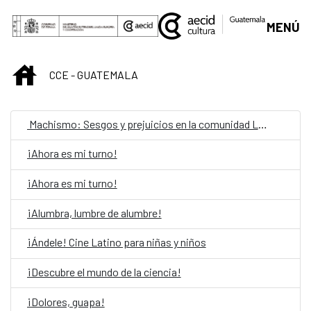
Skip to Main Content
MENÚ
INICIO
CCE - GUATEMALA
Machismo: Sesgos y prejuicios en la comunidad LGBTIQ
¡Ahora es mi turno!
¡Ahora es mi turno!
¡Alumbra, lumbre de alumbre!
¡Ándele! Cine Latino para niñas y niños
¡Descubre el mundo de la ciencia!
¡Dolores, guapa!