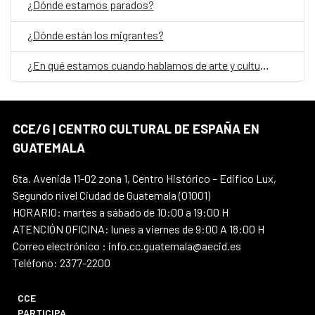
¿Dónde estamos parados?
¿Dónde están los migrantes?
¿En qué estamos cuando hablamos de arte y cultura en Guatemala?
CCE/G | CENTRO CULTURAL DE ESPAÑA EN
GUATEMALA
6ta. Avenida 11-02 zona 1, Centro Histórico – Edifico Lux,
Segundo nivel Ciudad de Guatemala (01001)
HORARIO: martes a sábado de 10:00 a 19:00 H
ATENCIÓN OFICINA: lunes a viernes de 9:00 A 18:00 H
Correo electrónico : info.cc.guatemala@aecid.es
Teléfono: 2377-2200
CCE
PARTICIPA