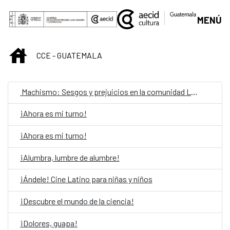
Skip to Main Content
MENÚ
INICIO
CCE - GUATEMALA
Machismo: Sesgos y prejuicios en la comunidad LGBTIQ
¡Ahora es mi turno!
¡Ahora es mi turno!
¡Alumbra, lumbre de alumbre!
¡Ándele! Cine Latino para niñas y niños
¡Descubre el mundo de la ciencia!
¡Dolores, guapa!