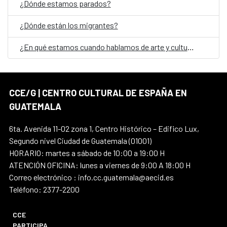
¿Dónde estamos parados?
¿Dónde están los migrantes?
¿En qué estamos cuando hablamos de arte y cultura en Guatemala?
CCE/G | CENTRO CULTURAL DE ESPAÑA EN
GUATEMALA
6ta. Avenida 11-02 zona 1, Centro Histórico – Edifico Lux,
Segundo nivel Ciudad de Guatemala (01001)
HORARIO: martes a sábado de 10:00 a 19:00 H
ATENCIÓN OFICINA: lunes a viernes de 9:00 A 18:00 H
Correo electrónico : info.cc.guatemala@aecid.es
Teléfono: 2377-2200
CCE
PARTICIPA