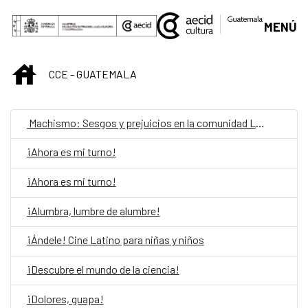
Skip to Main Content
MENÚ
INICIO
CCE - GUATEMALA
Machismo: Sesgos y prejuicios en la comunidad LGBTIQ
¡Ahora es mi turno!
¡Ahora es mi turno!
¡Alumbra, lumbre de alumbre!
¡Ándele! Cine Latino para niñas y niños
¡Descubre el mundo de la ciencia!
¡Dolores, guapa!